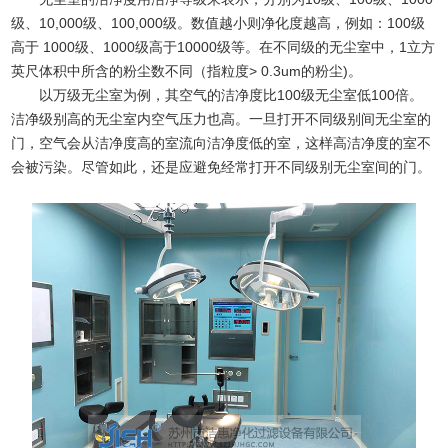
级、10,000级、100,000级。数值越小则净化度越高，例如：100级
高于 1000级、1000级高于10000级等。在不同级的无尘室中，1立方
英尺体积中所含的粉尘数不同（指粒度> 0.3um的粉尘)。
以万级无尘室为例，其空气的洁净度比100级无尘室低100倍。
洁净级别高的无尘室内空气压力也高。一旦打开不同级别间无尘室的
门，空气会从洁净度高的室流向洁净度低的室，这样高洁净度的室不
会被污染。尽管如此，还是应避免经常打开不同级别无尘室间的门。