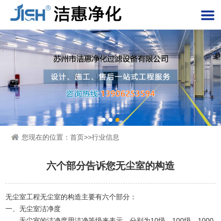
您现在的位置：
首页
>>
行业信息
六个部分告诉您无尘室的构造
无尘室工程无尘室的构造主要有六个部分：
一、无尘室洁净度
无尘室的洁净度用洁净等级来表示，分别为10级、100级、1000