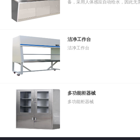
备，采用人体感应自动给水，因此无
员触摸，保证清洁，流量500l/h，采用
洁净工作台
洁净工作台
多功能柜器械
多功能柜器械